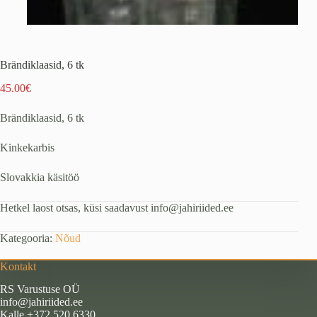
Brändiklaasid, 6 tk
45.00
€
Brändiklaasid, 6 tk
Kinkekarbis
Slovakkia käsitöö
Hetkel laost otsas, küsi saadavust info@jahiriided.ee
Kategooria:
Nõud
Kontakt
RS Varustuse OÜ
info@jahiriided.ee
Kalle +372 520 6330