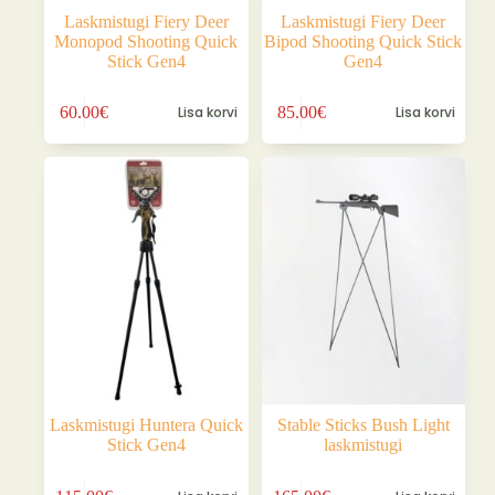
Laskmistugi Fiery Deer
Laskmistugi Fiery Deer
Monopod Shooting Quick
Bipod Shooting Quick Stick
Stick Gen4
Gen4
60.00
€
Lisa korvi
85.00
€
Lisa korvi
Laskmistugi Huntera Quick
Stable Sticks Bush Light
Stick Gen4
laskmistugi