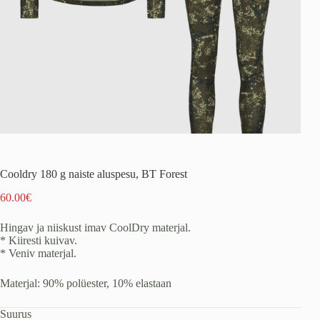
Cooldry 180 g naiste aluspesu, BT Forest
60.00
€
Hingav ja niiskust imav CoolDry materjal.
* Kiiresti kuivav.
* Veniv materjal.
Materjal: 90% polüester, 10% elastaan
Suurus