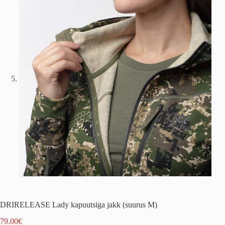
DRIRELEASE Lady kapuutsiga jakk (suurus M)
79.00
€