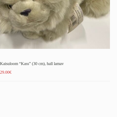
Kaisuloom “Kass” (30 cm), hall lamav
29.00
€