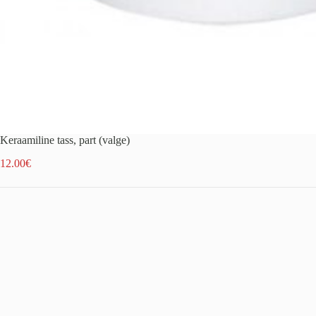
Keraamiline tass, part (valge)
12.00
€