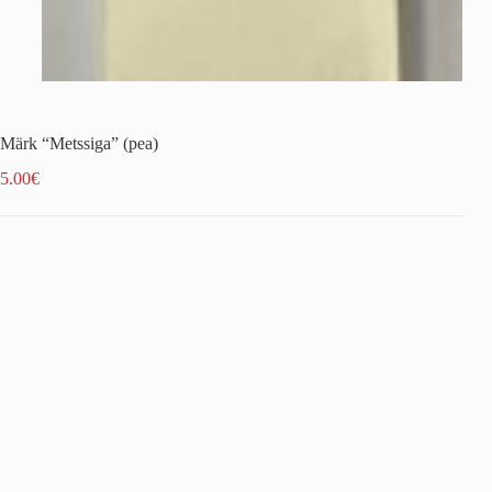
Märk “Metssiga” (pea)
5.00
€