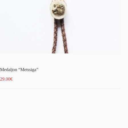
Medaljon “Metssiga”
29.00
€