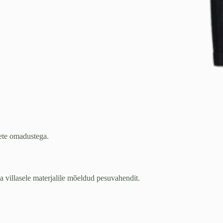
ete omadustega.
.
 villasele materjalile mõeldud pesuvahendit.