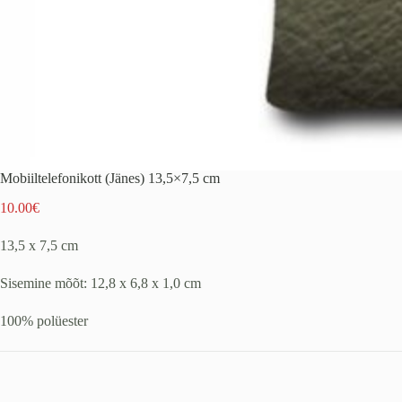
Mobiiltelefonikott (Jänes) 13,5×7,5 cm
10.00
€
13,5 x 7,5 cm
Sisemine mõõt: 12,8 x 6,8 x 1,0 cm
100% polüester