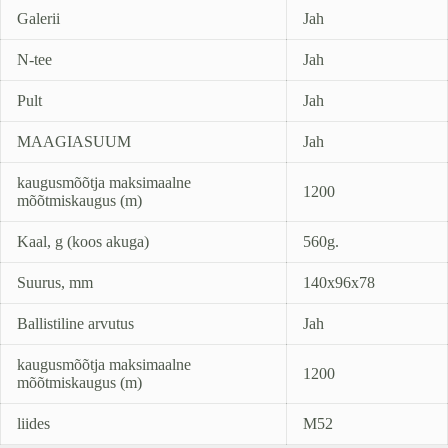
Galerii
Jah
N-tee
Jah
Pult
Jah
MAAGIASUUM
Jah
kaugusmõõtja maksimaalne
1200
mõõtmiskaugus (m)
Kaal, g (koos akuga)
560g.
Suurus, mm
140x96x78
Ballistiline arvutus
Jah
kaugusmõõtja maksimaalne
1200
mõõtmiskaugus (m)
liides
M52