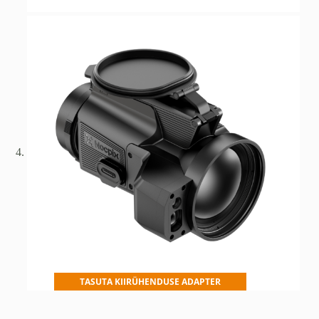
TASUTA KIIRÜHENDUSE ADAPTER