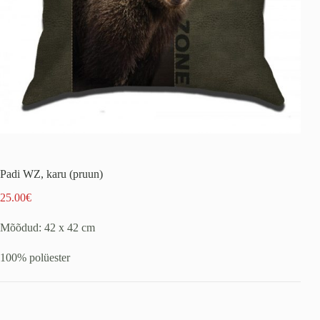
Padi WZ, karu (pruun)
25.00
€
Mõõdud: 42 x 42 cm
100% polüester