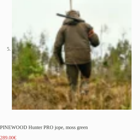
PINEWOOD Hunter PRO jope, moss green
289.00
€