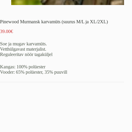
Pinewood Murmansk karvamüts (suurus M/L ja XL/2XL)
39.00
€
Soe ja mugav karvamüts.
Vetthülgavast materjalist.
Reguleeritav nöör tagaküljel
Kangas: 100% polüester
Vooder: 65% polüester, 35% puuvill