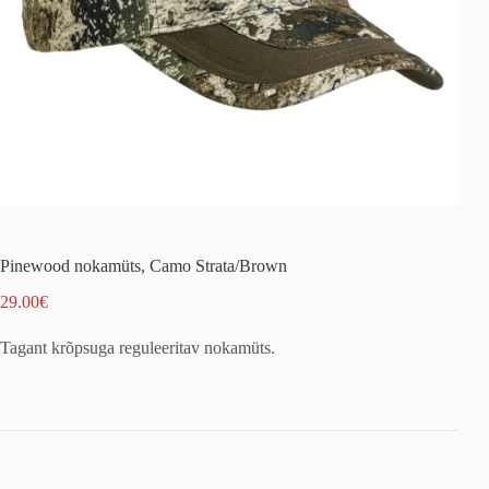
Pinewood nokamüts, Camo Strata/Brown
29.00
€
Tagant krõpsuga reguleeritav nokamüts.