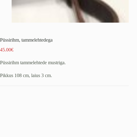
Püssirihm, tammelehtedega
45.00
€
Püssirihm tammelehtede mustriga.
Pikkus 108 cm, laius 3 cm.