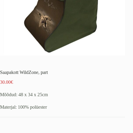
Saapakott WildZone, part
30.00
€
Mõõdud: 48 x 34 x 25cm
Materjal: 100% polüester