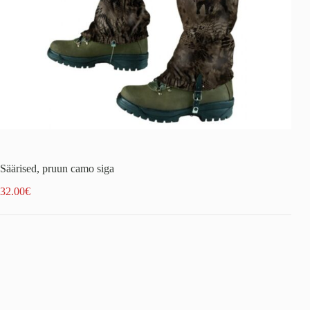
Säärised, pruun camo siga
32.00
€