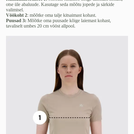
otse üle abaluude. Kasutage seda mõõtu jopede ja särkide
valimisel.
Vöökoht 2
: mõõtke oma talje kitsaimast kohast.
Puusad 3:
Mõõtke oma puusade kõige laiemast kohast,
tavaliselt umbes 20 cm vööst allpool.