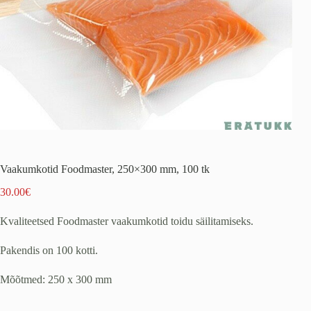
Vaakumkotid Foodmaster, 250×300 mm, 100 tk
30.00
€
Kvaliteetsed Foodmaster vaakumkotid toidu säilitamiseks.
Pakendis on 100 kotti.
Mõõtmed: 250 x 300 mm