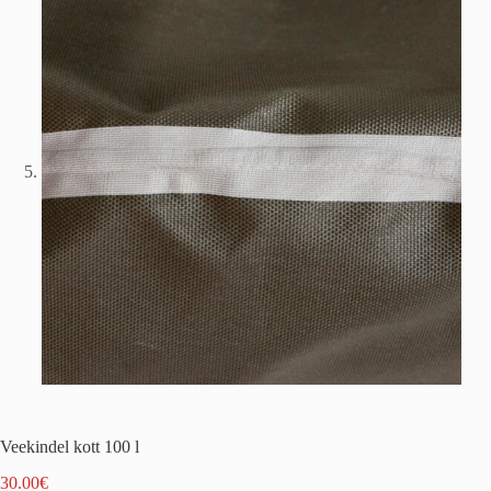
Veekindel kott 100 l
30.00
€