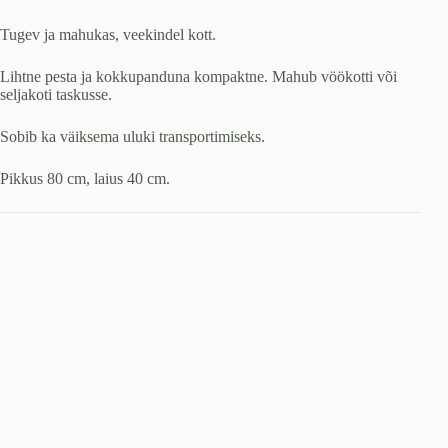
Tugev ja mahukas, veekindel kott.
Lihtne pesta ja kokkupanduna kompaktne. Mahub vöökotti või
seljakoti taskusse.
Sobib ka väiksema uluki transportimiseks.
Pikkus 80 cm, laius 40 cm.