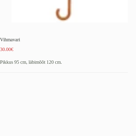
Vihmavari
30.00
€
Pikkus 95 cm, läbimõõt 120 cm.